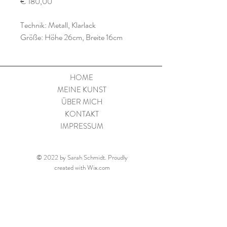
Preis
€ 180,00
Technik: Metall, Klarlack
Größe: Höhe 26cm, Breite 16cm
HOME
MEINE KUNST
ÜBER MICH
KONTAKT
IMPRESSUM
© 2022 by Sarah Schmidt. Proudly
created with
Wix.com