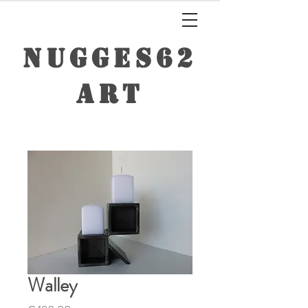
NUGGES62
ART
Walley