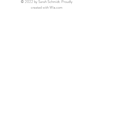
© 2022 by Sarah Schmidt. Proudly
created with
Wix.com