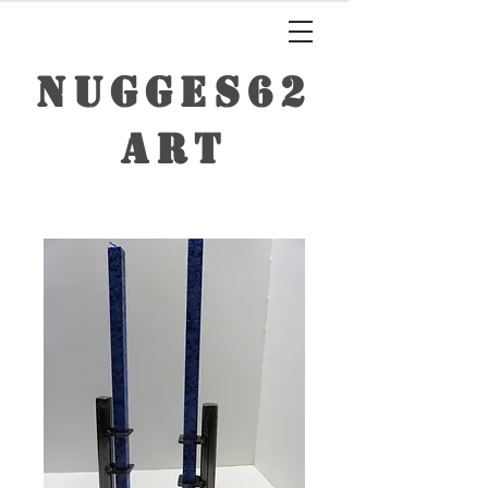
NUGGES62
ART