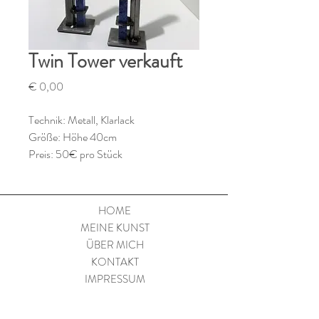
Twin Tower verkauft
Preis
€ 0,00
Technik: Metall, Klarlack
Größe: Höhe 40cm
Preis: 50€ pro Stück
HOME
MEINE KUNST
ÜBER MICH
KONTAKT
IMPRESSUM