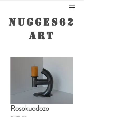
NUGGES62
ART
Rosokuodozo