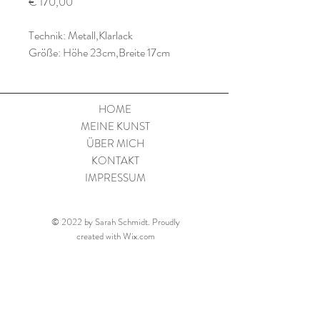
Preis
€ 170,00
Technik: Metall,Klarlack
Größe: Höhe 23cm,Breite 17cm
HOME
MEINE KUNST
ÜBER MICH
KONTAKT
IMPRESSUM
© 2022 by Sarah Schmidt. Proudly
created with
Wix.com