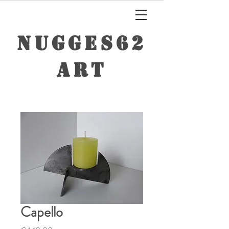
NUGGES62
ART
Capello