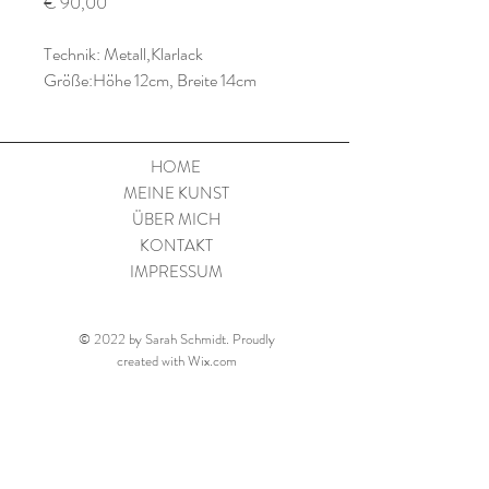
Preis
€ 90,00
Technik: Metall,Klarlack
Größe:Höhe 12cm, Breite 14cm
HOME
MEINE KUNST
ÜBER MICH
KONTAKT
IMPRESSUM
© 2022 by Sarah Schmidt. Proudly
created with
Wix.com