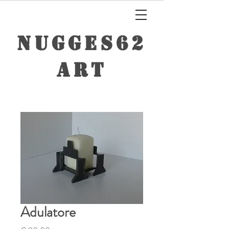
NUGGES62
ART
Adulatore